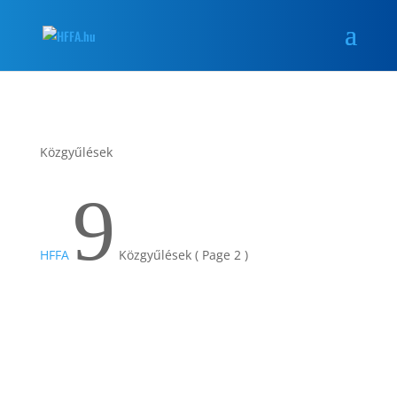
Közgyűlések
9
HFFA
Közgyűlések
( Page 2 )