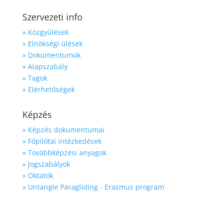
Szervezeti info
» Közgyűlések
» Elnökségi ülések
» Dokumentumok
» Alapszabály
» Tagok
» Elérhetőségek
Képzés
» Képzés dokumentumai
» Főpilótai intézkedések
» Továbbképzési anyagok
» Jogszabályok
» Oktatók
» Untangle Paragliding - Erasmus program