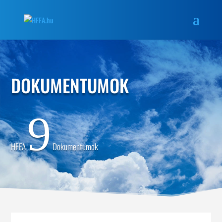
DOKUMENTUMOK
9
HFFA
Dokumentumok