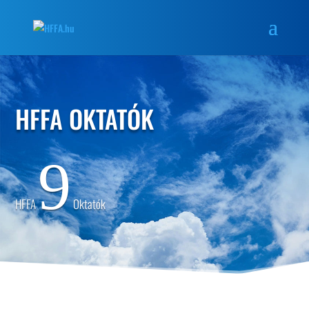
HFFA OKTATÓK
9
HFFA
Oktatók