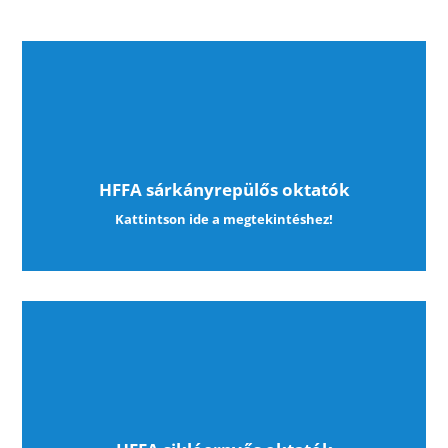
HFFA sárkányrepülős oktatók
Kattintson ide a megtekintéshez!