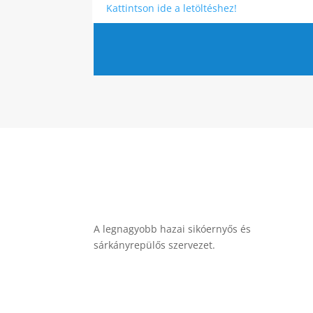
Kattintson ide a letöltéshez!
A legnagyobb hazai sikóernyős és
sárkányrepülős szervezet.