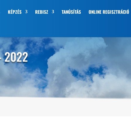
S
KÉPZÉS
REBISZ
TANÚSÍTÁS
ONLINE REGISZTRÁCIÓ
– 2022