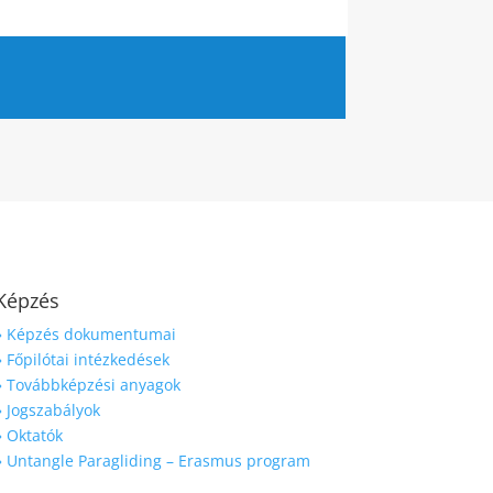
Képzés
» Képzés dokumentumai
» Főpilótai intézkedések
» Továbbképzési anyagok
» Jogszabályok
» Oktatók
» Untangle Paragliding – Erasmus program