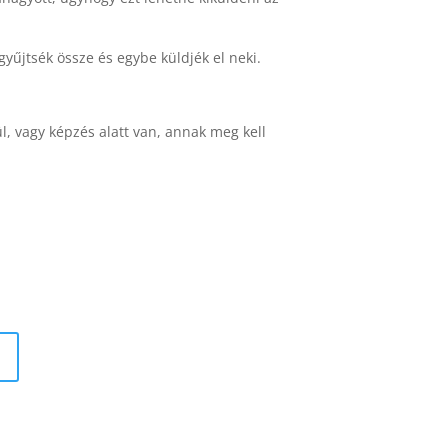
 gyűjtsék össze és egybe küldjék el neki.
l, vagy képzés alatt van, annak meg kell