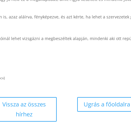
 is, azaz aláírva, fényképezve, és azt kérte, ha lehet a szervezetek
inál lehet vizsgázni a megbeszéltek alapján, mindenki aki ott repü
cx)
Vissza az összes
Ugrás a főoldalra
hírhez