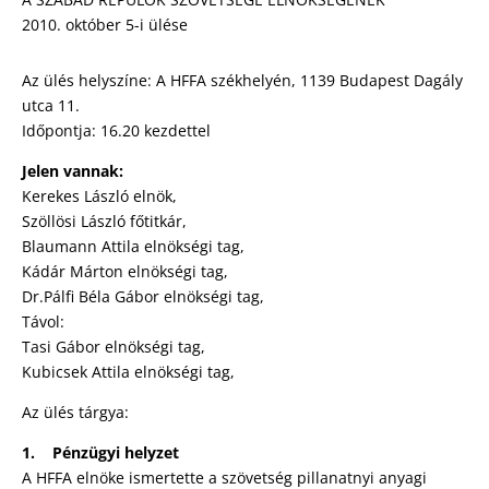
2010. október 5-i ülése
Az ülés helyszíne: A HFFA székhelyén, 1139 Budapest Dagály
utca 11.
Időpontja: 16.20 kezdettel
Jelen vannak:
Kerekes László elnök,
Szöllösi László főtitkár,
Blaumann Attila elnökségi tag,
Kádár Márton elnökségi tag,
Dr.Pálfi Béla Gábor elnökségi tag,
Távol:
Tasi Gábor elnökségi tag,
Kubicsek Attila elnökségi tag,
Az ülés tárgya:
1. Pénzügyi helyzet
A HFFA elnöke ismertette a szövetség pillanatnyi anyagi