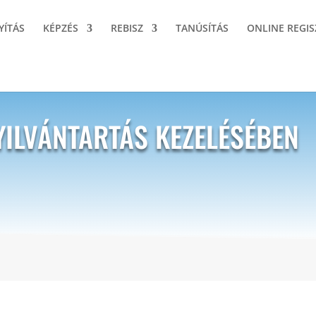
YÍTÁS
KÉPZÉS
REBISZ
TANÚSÍTÁS
ONLINE REGIS
YILVÁNTARTÁS KEZELÉSÉBEN