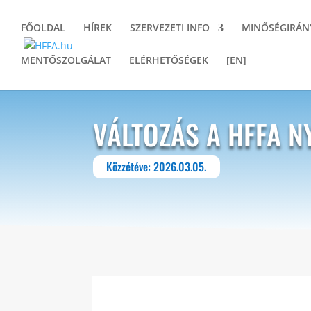
FŐOLDAL
HÍREK
SZERVEZETI INFO
MINŐSÉGIRÁN
MENTŐSZOLGÁLAT
ELÉRHETŐSÉGEK
[EN]
VÁLTOZÁS A HFFA N
Közzétéve: 2026.03.05.