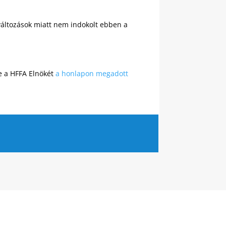
változások miatt nem indokolt ebben a
se a HFFA Elnökét
a honlapon megadott