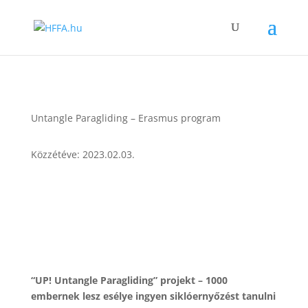
Untangle Paragliding – Erasmus program
Közzétéve: 2023.02.03.
“UP! Untangle Paragliding” projekt – 1000
embernek lesz esélye ingyen siklóernyőzést tanulni