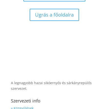
Ugrás a főoldalra
A legnagyobb hazai sikóernyős és sárkányrepülős
szervezet.
Szervezeti info
» Közgyűlések