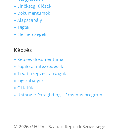
» Elnökségi ülések
» Dokumentumok
» Alapszabály
» Tagok
» Elérhetőségek
Képzés
» Képzés dokumentumai
» Főpilótai intézkedések
» Továbbképzési anyagok
» Jogszabályok
» Oktatók
» Untangle Paragliding – Erasmus program
© 2026 // HFFA - Szabad Repülők Szövetsége