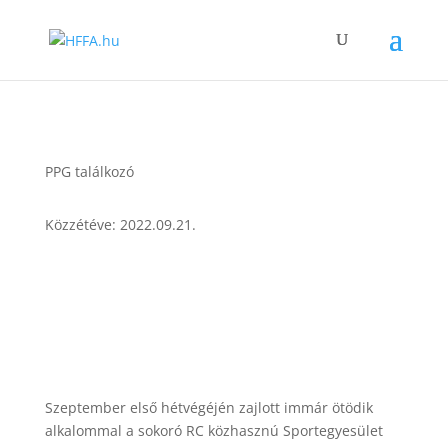
PPG találkozó
Közzétéve: 2022.09.21.
Szeptember első hétvégéjén zajlott immár ötödik
alkalommal a sokoró RC közhasznú Sportegyesület