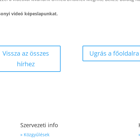
sonyi videó képeslapunkat.
Vissza az összes
Ugrás a főoldalra
hírhez
Szervezeti info
» Közgyűlések