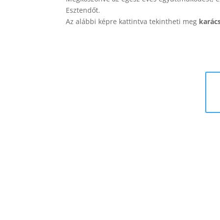
Esztendőt.
Az alábbi képre kattintva tekintheti meg
karác