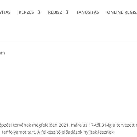
YÍTÁS
KÉPZÉS
REBISZ
TANÚSÍTÁS
ONLINE REGIS
ram
épzési tervének megfelelően 2021. március 17-től 31-ig a tervezett
 tanfolyamot tart. A felkészítő előadások nyíltak lesznek.