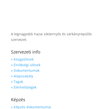
A legnagyobb hazai sikóernyős és sárkányrepülős
szervezet.
Szervezeti info
» Közgyűlések
» Elnökségi ülések
» Dokumentumok
» Alapszabály
» Tagok
» Elérhetőségek
Képzés
» Képzés dokumentumai