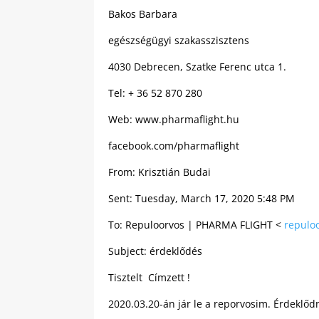
Bakos Barbara
egészségügyi szakasszisztens
4030 Debrecen, Szatke Ferenc utca 1.
Tel: + 36 52 870 280
Web: www.pharmaflight.hu
facebook.com/pharmaflight
From: Krisztián Budai
Sent: Tuesday, March 17, 2020 5:48 PM
To: Repuloorvos | PHARMA FLIGHT <
repulo
Subject: érdeklődés
Tisztelt Címzett !
2020.03.20-án jár le a reporvosim. Érdeklődn