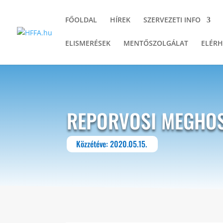
FŐOLDAL
HÍREK
SZERVEZETI INFO
ELISMERÉSEK
MENTŐSZOLGÁLAT
ELÉRH
REPORVOSI MEGHO
Közzétéve: 2020.05.15.