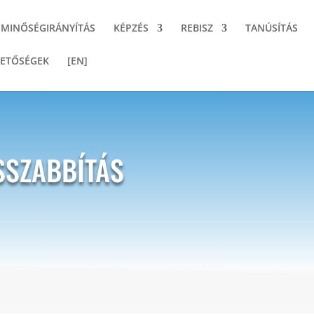
MINŐSÉGIRÁNYÍTÁS
KÉPZÉS
REBISZ
TANÚSÍTÁS
ETŐSÉGEK
[EN]
SSZABBÍTÁS