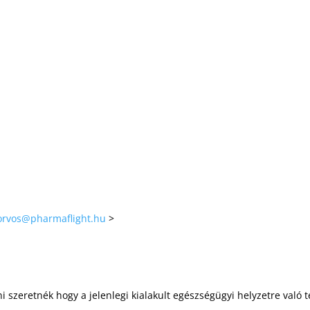
orvos@pharmaflight.hu
>
i szeretnék hogy a jelenlegi kialakult egészségügyi helyzetre való 