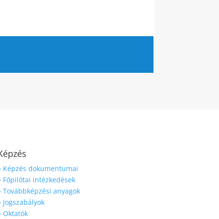
Képzés
» Képzés dokumentumai
» Főpilótai intézkedések
» Továbbképzési anyagok
» Jogszabályok
» Oktatók