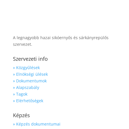
A legnagyobb hazai sikóernyős és sárkányrepülős
szervezet.
Szervezeti info
» Közgyűlések
» Elnökségi ülések
» Dokumentumok
» Alapszabály
» Tagok
» Elérhetőségek
Képzés
» Képzés dokumentumai