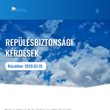
REPÜLÉSBIZTONSÁGI
KÉRDÉSEK
Közzétéve: 2020.03.19.