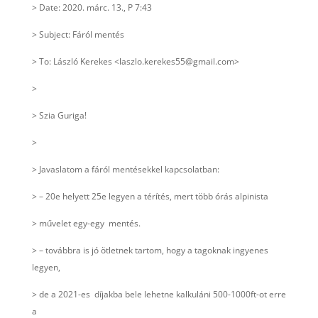
> Date: 2020. márc. 13., P 7:43
> Subject: Fáról mentés
> To: László Kerekes <laszlo.kerekes55@gmail.com>
>
> Szia Guriga!
>
> Javaslatom a fáról mentésekkel kapcsolatban:
> – 20e helyett 25e legyen a térítés, mert több órás alpinista
> művelet egy-egy mentés.
> – továbbra is jó ötletnek tartom, hogy a tagoknak ingyenes
legyen,
> de a 2021-es díjakba bele lehetne kalkuláni 500-1000ft-ot erre
a