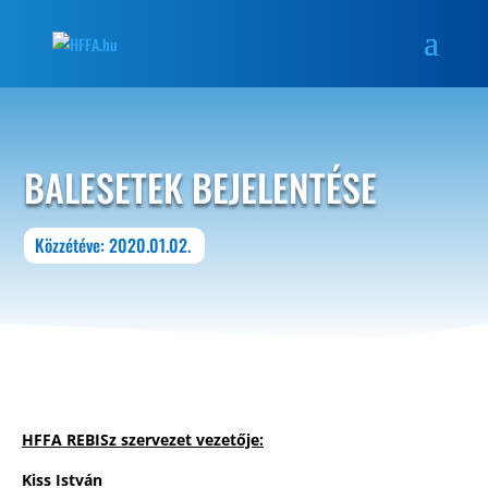
BALESETEK BEJELENTÉSE
Közzétéve: 2020.01.02.
HFFA REBISz szervezet vezetője:
Kiss István