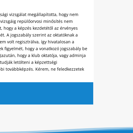
sági vizsgálat megállapította, hogy nem
ő vizsgáig repülőorvosi minősítés nem
t, hogy a képzés kezdetétől az érvényes
t. A jogszabály szerint az oktatóknak a
 volt regisztrálva, így hivatalosan a
ek figyelmét, hogy a vonatkozó jogszabály be
(azután, hogy a klub oktatója, vagy adminja
udják letölteni a képzettségi
óbbi továbbképzés. Kérem, ne feledkezzetek