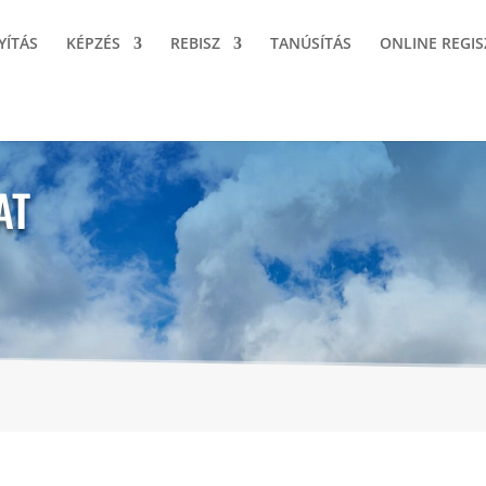
YÍTÁS
KÉPZÉS
REBISZ
TANÚSÍTÁS
ONLINE REGIS
AT