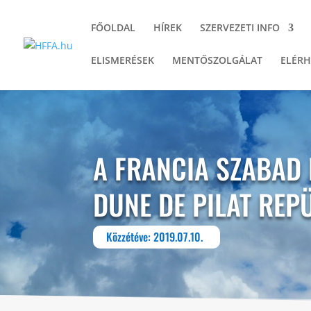
FŐOLDAL
HÍREK
SZERVEZETI INFO
ELISMERÉSEK
MENTŐSZOLGÁLAT
ELÉRH
A FRANCIA SZABAD
DUNE DE PILAT REP
Közzétéve: 2019.07.10.