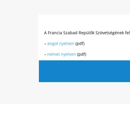
A Francia Szabad Repülők Szövetségének fel
–
angol nyelven
(pdf)
–
német nyelven
(pdf)