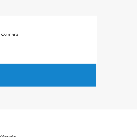
k számára:
Képzés