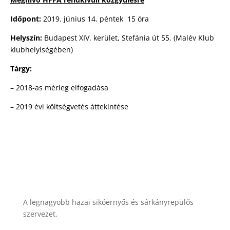
Időpont:
2019. június 14. péntek 15 óra
Helyszín:
Budapest XIV. kerület, Stefánia út 55. (Malév Klub
klubhelyiségében)
Tárgy:
– 2018-as mérleg elfogadása
– 2019 évi költségvetés áttekintése
A legnagyobb hazai sikóernyős és sárkányrepülős
szervezet.