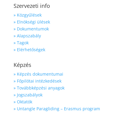
Szervezeti info
» Közgyűlések
» Elnökségi ülések
» Dokumentumok
» Alapszabály
» Tagok
» Elérhetőségek
Képzés
» Képzés dokumentumai
» Főpilótai intézkedések
» Továbbképzési anyagok
» Jogszabályok
» Oktatók
» Untangle Paragliding – Erasmus program