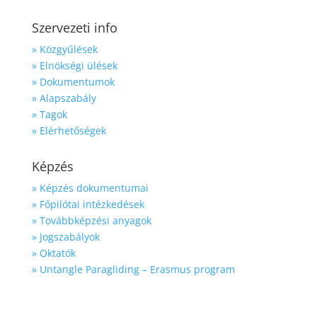
Szervezeti info
» Közgyűlések
» Elnökségi ülések
» Dokumentumok
» Alapszabály
» Tagok
» Elérhetőségek
Képzés
» Képzés dokumentumai
» Főpilótai intézkedések
» Továbbképzési anyagok
» Jogszabályok
» Oktatók
» Untangle Paragliding – Erasmus program