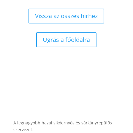
Vissza az összes hírhez
Ugrás a főoldalra
A legnagyobb hazai sikóernyős és sárkányrepülős
szervezet.