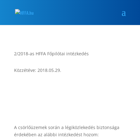
2/2018-as HFFA Főpilótai intézkedés
Közzétéve: 2018.05.29.
A csörlőüzemek során a légiközlekedés biztonsága
érdekében az alábbi intézkedést hozom: