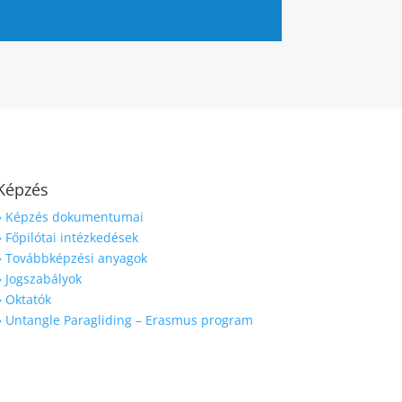
Képzés
» Képzés dokumentumai
» Főpilótai intézkedések
» Továbbképzési anyagok
» Jogszabályok
» Oktatók
» Untangle Paragliding – Erasmus program