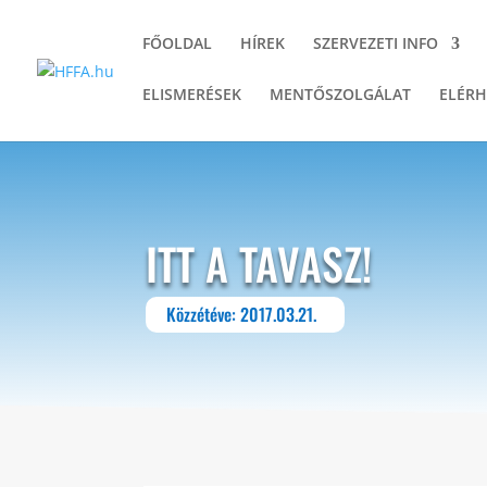
FŐOLDAL
HÍREK
SZERVEZETI INFO
ELISMERÉSEK
MENTŐSZOLGÁLAT
ELÉRH
ITT A TAVASZ!
Közzétéve: 2017.03.21.