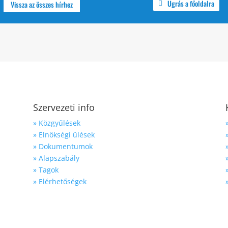
Ugrás a főoldalra
Vissza az összes hírhez
Szervezeti info
» Közgyűlések
» Elnökségi ülések
» Dokumentumok
» Alapszabály
» Tagok
» Elérhetőségek