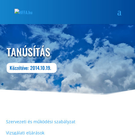
TANÚSÍTÁS
Közzétéve: 2014.10.19.
Szervezeti és működési szabályzat
Vizsgálati eljárások