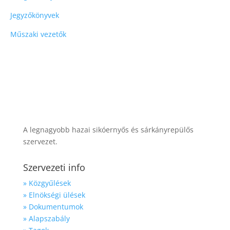
Jegyzőkönyvek
Műszaki vezetők
A legnagyobb hazai sikóernyős és sárkányrepülős
szervezet.
Szervezeti info
» Közgyűlések
» Elnökségi ülések
» Dokumentumok
» Alapszabály