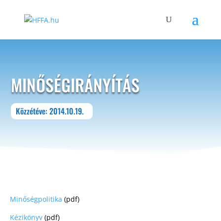
MINŐSÉGIRÁNYÍTÁS
Közzétéve: 2014.10.19.
Minőségpolitika
(pdf)
Kézikönyv
(pdf)