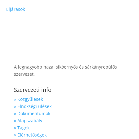
Eljárások
A legnagyobb hazai sikóernyős és sárkányrepülős
szervezet.
Szervezeti info
» Közgyűlések
» Elnökségi ülések
» Dokumentumok
» Alapszabály
» Tagok
» Elérhetőségek