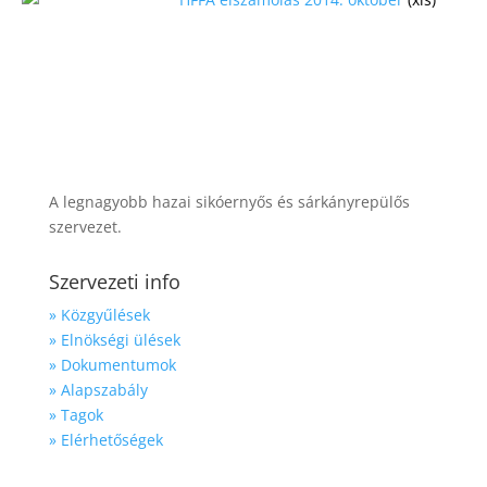
A legnagyobb hazai sikóernyős és sárkányrepülős
szervezet.
Szervezeti info
» Közgyűlések
» Elnökségi ülések
» Dokumentumok
» Alapszabály
» Tagok
» Elérhetőségek