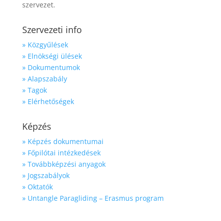
szervezet.
Szervezeti info
» Közgyűlések
» Elnökségi ülések
» Dokumentumok
» Alapszabály
» Tagok
» Elérhetőségek
Képzés
» Képzés dokumentumai
» Főpilótai intézkedések
» Továbbképzési anyagok
» Jogszabályok
» Oktatók
» Untangle Paragliding – Erasmus program