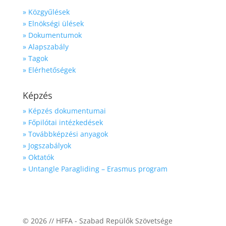
» Közgyűlések
» Elnökségi ülések
» Dokumentumok
» Alapszabály
» Tagok
» Elérhetőségek
Képzés
» Képzés dokumentumai
» Főpilótai intézkedések
» Továbbképzési anyagok
» Jogszabályok
» Oktatók
» Untangle Paragliding – Erasmus program
© 2026 // HFFA - Szabad Repülők Szövetsége