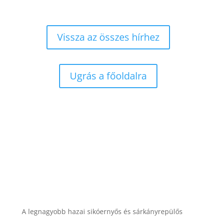
Vissza az összes hírhez
Ugrás a főoldalra
A legnagyobb hazai sikóernyős és sárkányrepülős