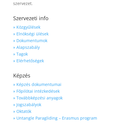
szervezet.
Szervezeti info
» Közgyűlések
» Elnökségi ülések
» Dokumentumok
» Alapszabály
» Tagok
» Elérhetőségek
Képzés
» Képzés dokumentumai
» Főpilótai intézkedések
» Továbbképzési anyagok
» Jogszabályok
» Oktatók
» Untangle Paragliding – Erasmus program