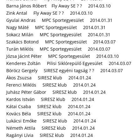
Barna János Róbert Fly Away SE ? ? 2014.03.10
Zink Antal Fly Away SE ? ? 2014.03.10
Gyulai Andras MPC Sportegyesület 2014.01.31
Nagy Máté MPC Sportegyesület 2014.01.31
Sokacz Milán MPC Sportegyesület 2014.01.31
Szakács Botond MPC Sportegyesület 2014.03.07
Turán Miklós MPC Sportegyesület 2014.03.07
Józsa Jácint Péter MPC Sportegyesület 2014.03.10
Kenderes Zoltán Pilisi Siklórepülő Egyesület 2014.03.07
Böröcz Gergely SIRESZ egyéni tagság ? ? 2014.03.07
Ákos Zsuzsa SIRESZ klub 2014.01.24
Ferenci Miklós SIRESZ klub 2014.01.24
Juhász Péter Gábor SIRESZ klub 2014.01.24
Kardos István SIRESZ klub 2014.01.24
Kátai Csaba SIRESZ klub 2014.01.24
Kovács Béla SIRESZ klub 2014.01.24
Lukácsi Emőke SIRESZ klub 2014.01.24
Németh Attila SIRESZ klub 2014.01.24
Ragányi Lívia SIRESZ klub 2014.01.24