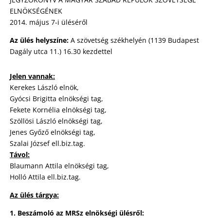
ELNÖKSÉGÉNEK
2014. május 7-i üléséről
Az ülés helyszíne:
A szövetség székhelyén (1139 Budapest
Dagály utca 11.) 16.30 kezdettel
Jelen vannak:
Kerekes László elnök,
Gyócsi Brigitta elnökségi tag,
Fekete Kornélia elnökségi tag,
Szöllösi László elnökségi tag,
Jenes Győző elnökségi tag,
Szalai József ell.biz.tag.
Távol:
Blaumann Attila elnökségi tag,
Holló Attila ell.biz.tag.
Az ülés tárgya:
1. Beszámoló az MRSz elnökségi ülésről: