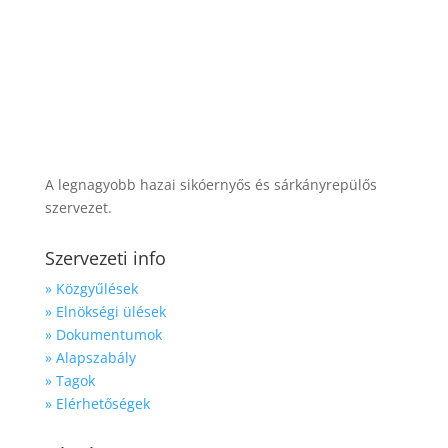
A legnagyobb hazai sikóernyős és sárkányrepülős
szervezet.
Szervezeti info
» Közgyűlések
» Elnökségi ülések
» Dokumentumok
» Alapszabály
» Tagok
» Elérhetőségek