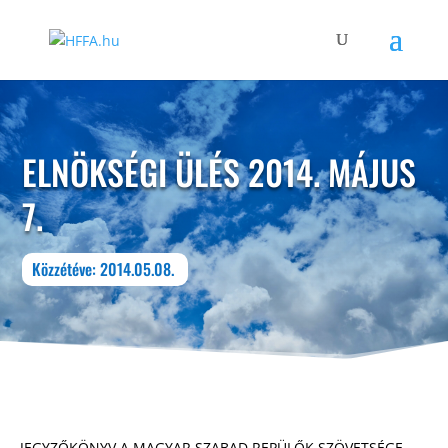
ELNÖKSÉGI ÜLÉS 2014. MÁJUS
7.
Közzétéve: 2014.05.08.
JEGYZŐKÖNYV A MAGYAR SZABAD REPÜLŐK SZÖVETSÉGE