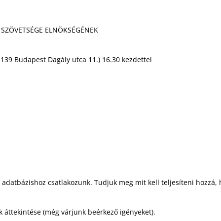
 SZÖVETSÉGE ELNÖKSÉGÉNEK
139 Budapest Dagály utca 11.) 16.30 kezdettel
 adatbázishoz csatlakozunk. Tudjuk meg mit kell teljesíteni hozzá,
k áttekintése (még várjunk beérkező igényeket).