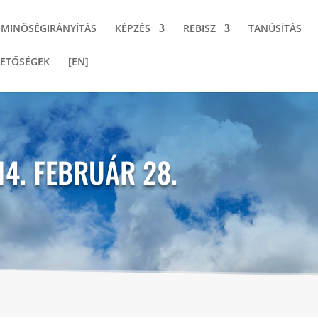
MINŐSÉGIRÁNYÍTÁS
KÉPZÉS
REBISZ
TANÚSÍTÁS
ETŐSÉGEK
[EN]
14. FEBRUÁR 28.