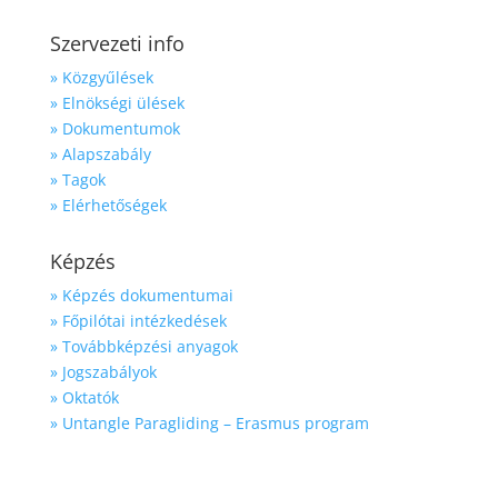
Szervezeti info
» Közgyűlések
» Elnökségi ülések
» Dokumentumok
» Alapszabály
» Tagok
» Elérhetőségek
Képzés
» Képzés dokumentumai
» Főpilótai intézkedések
» Továbbképzési anyagok
» Jogszabályok
» Oktatók
» Untangle Paragliding – Erasmus program