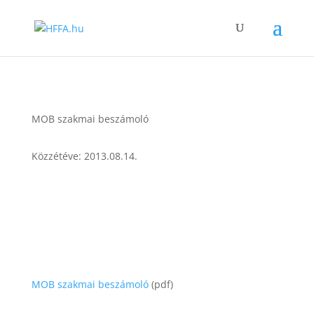
MOB szakmai beszámoló
Közzétéve: 2013.08.14.
MOB szakmai beszámoló
(pdf)