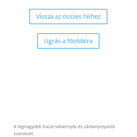
Vissza az összes hírhez
Ugrás a főoldalra
A legnagyobb hazai sikóernyős és sárkányrepülős
szervezet.