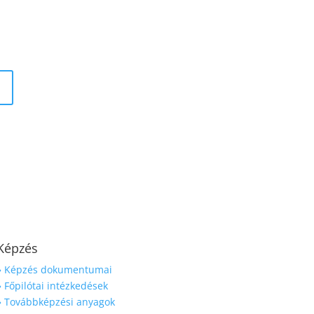
Képzés
» Képzés dokumentumai
» Főpilótai intézkedések
» Továbbképzési anyagok