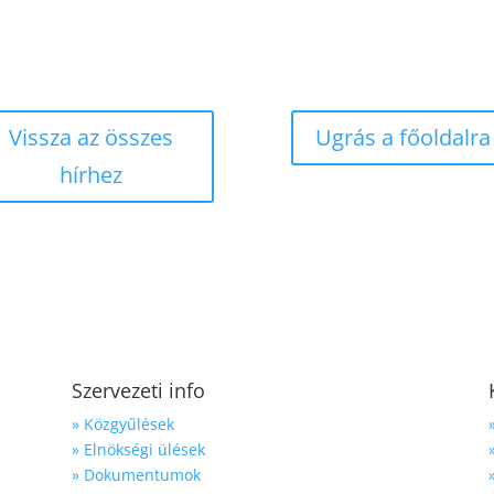
Vissza az összes
Ugrás a főoldalra
hírhez
Szervezeti info
» Közgyűlések
» Elnökségi ülések
» Dokumentumok