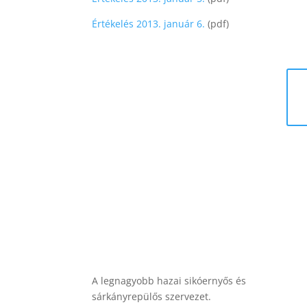
Értékelés 2013. január 6.
(pdf)
A legnagyobb hazai sikóernyős és
sárkányrepülős szervezet.