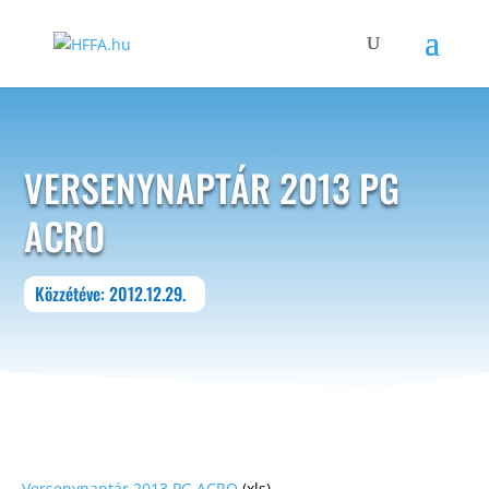
VERSENYNAPTÁR 2013 PG
ACRO
Közzétéve: 2012.12.29.
Versenynaptár 2013 PG ACRO
(xls)