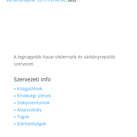
A legnagyobb hazai sikóernyős és sárkányrepülős
szervezet.
Szervezeti info
» Közgyűlések
» Elnökségi ülések
» Dokumentumok
» Alapszabály
» Tagok
» Elérhetőségek