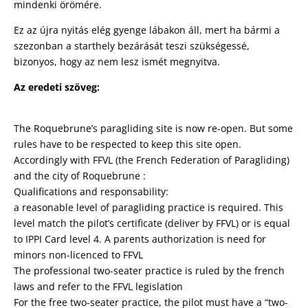
mindenki örömére.
Ez az újra nyitás elég gyenge lábakon áll, mert ha bármi a
szezonban a starthely bezárását teszi szükségessé,
bizonyos, hogy az nem lesz ismét megnyitva.
Az eredeti szöveg:
The Roquebrune’s paragliding site is now re-open. But some
rules have to be respected to keep this site open.
Accordingly with FFVL (the French Federation of Paragliding)
and the city of Roquebrune :
Qualifications and responsability:
a reasonable level of paragliding practice is required. This
level match the pilot’s certificate (deliver by FFVL) or is equal
to IPPI Card level 4. A parents authorization is need for
minors non-licenced to FFVL
The professional two-seater practice is ruled by the french
laws and refer to the FFVL legislation
For the free two-seater practice, the pilot must have a “two-