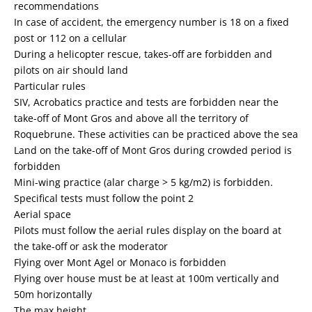
recommendations
In case of accident, the emergency number is 18 on a fixed
post or 112 on a cellular
During a helicopter rescue, takes-off are forbidden and
pilots on air should land
Particular rules
SIV, Acrobatics practice and tests are forbidden near the
take-off of Mont Gros and above all the territory of
Roquebrune. These activities can be practiced above the sea
Land on the take-off of Mont Gros during crowded period is
forbidden
Mini-wing practice (alar charge > 5 kg/m2) is forbidden.
Specifical tests must follow the point 2
Aerial space
Pilots must follow the aerial rules display on the board at
the take-off or ask the moderator
Flying over Mont Agel or Monaco is forbidden
Flying over house must be at least at 100m vertically and
50m horizontally
The max height