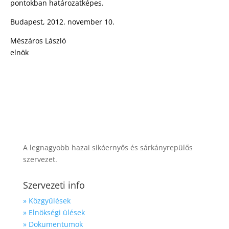
pontokban határozatképes.
Budapest, 2012. november 10.
Mészáros László
elnök
A legnagyobb hazai sikóernyős és sárkányrepülős
szervezet.
Szervezeti info
» Közgyűlések
» Elnökségi ülések
» Dokumentumok