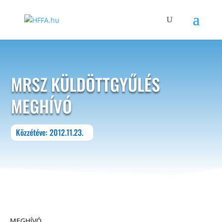
MRSZ KÜLDÖTTGYŰLÉS
MEGHÍVÓ
Közzétéve: 2012.11.23.
MEGHÍVÓ