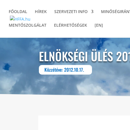
FŐOLDAL
HÍREK
SZERVEZETI INFO
MINŐSÉGIRÁN
MENTŐSZOLGÁLAT
ELÉRHETŐSÉGEK
[EN]
ELNÖKSÉGI ÜLÉS 20
Közzétéve: 2012.10.17.