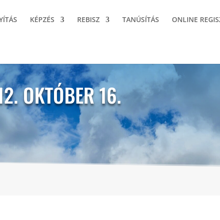
YÍTÁS
KÉPZÉS
REBISZ
TANÚSÍTÁS
ONLINE REGIS
12. OKTÓBER 16.