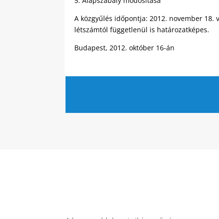
5. Alapszabály módosítása
A közgyűlés időpontja: 2012. november 18. 
létszámtól függetlenül is határozatképes.
Budapest, 2012. október 16-án