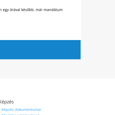
tén egy órával később, már mandátum
Képzés
» Képzés dokumentumai