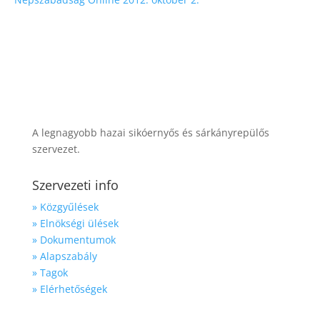
A legnagyobb hazai sikóernyős és sárkányrepülős
szervezet.
Szervezeti info
» Közgyűlések
» Elnökségi ülések
» Dokumentumok
» Alapszabály
» Tagok
» Elérhetőségek