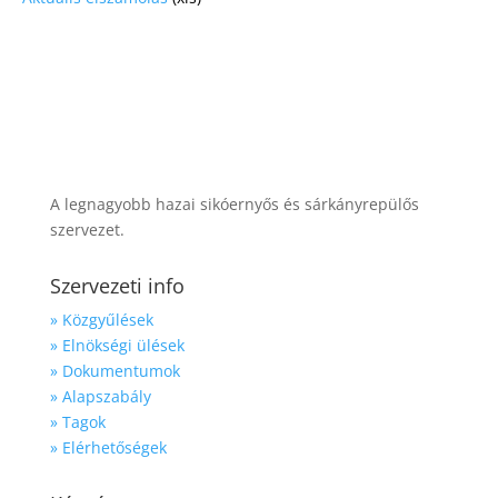
A legnagyobb hazai sikóernyős és sárkányrepülős
szervezet.
Szervezeti info
» Közgyűlések
» Elnökségi ülések
» Dokumentumok
» Alapszabály
» Tagok
» Elérhetőségek