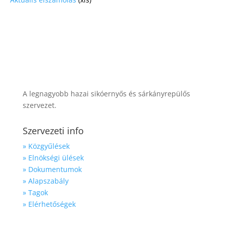
A legnagyobb hazai sikóernyős és sárkányrepülős
szervezet.
Szervezeti info
» Közgyűlések
» Elnökségi ülések
» Dokumentumok
» Alapszabály
» Tagok
» Elérhetőségek