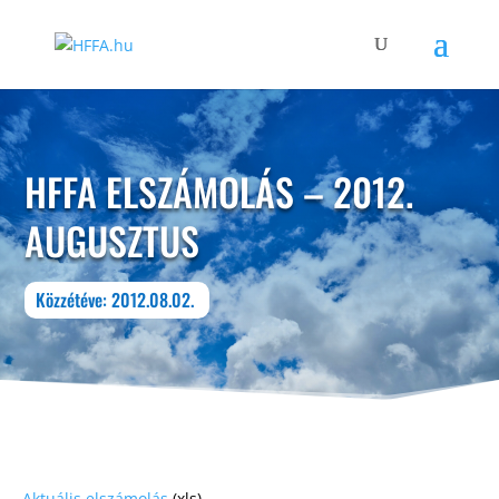
HFFA ELSZÁMOLÁS – 2012.
AUGUSZTUS
Közzétéve: 2012.08.02.
Aktuális elszámolás
(xls)