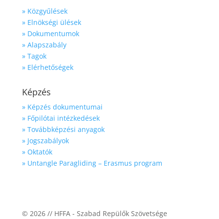
» Közgyűlések
» Elnökségi ülések
» Dokumentumok
» Alapszabály
» Tagok
» Elérhetőségek
Képzés
» Képzés dokumentumai
» Főpilótai intézkedések
» Továbbképzési anyagok
» Jogszabályok
» Oktatók
» Untangle Paragliding – Erasmus program
© 2026 // HFFA - Szabad Repülők Szövetsége