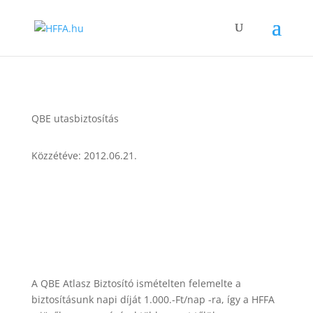
QBE utasbiztosítás
Közzétéve: 2012.06.21.
A QBE Atlasz Biztosító ismételten felemelte a
biztosításunk napi díját 1.000.-Ft/nap -ra, így a HFFA