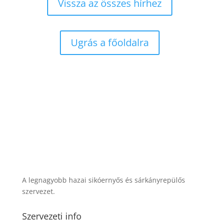
Vissza az összes hírhez
Ugrás a főoldalra
A legnagyobb hazai sikóernyős és sárkányrepülős
szervezet.
Szervezeti info