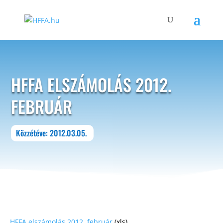
HFFA ELSZÁMOLÁS 2012.
FEBRUÁR
Közzétéve: 2012.03.05.
HFFA elszámolás 2012. február
(xls)