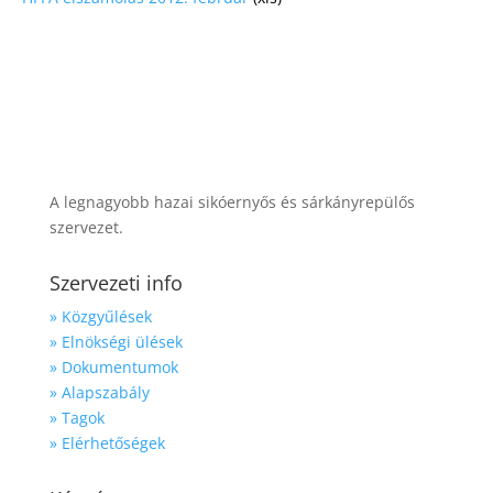
A legnagyobb hazai sikóernyős és sárkányrepülős
szervezet.
Szervezeti info
» Közgyűlések
» Elnökségi ülések
» Dokumentumok
» Alapszabály
» Tagok
» Elérhetőségek