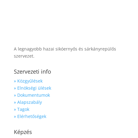
A legnagyobb hazai sikóernyős és sárkányrepülős
szervezet.
Szervezeti info
» Közgyűlések
» Elnökségi ülések
» Dokumentumok
» Alapszabály
» Tagok
» Elérhetőségek
Képzés