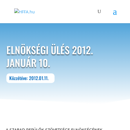
ELNÖKSÉGI ÜLÉS 2012.
JANUÁR 10.
Közzétéve: 2012.01.11.
A SZABAD REPÜLŐK SZÖVETSÉGE ELNÖKSÉGÉNEK