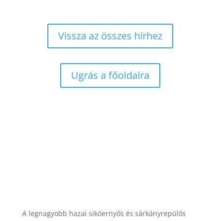
Vissza az összes hírhez
Ugrás a főoldalra
A legnagyobb hazai sikóernyős és sárkányrepülős