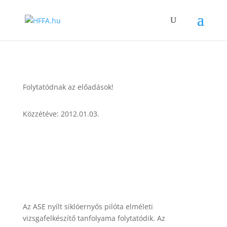
Folytatódnak az előadások!
Közzétéve: 2012.01.03.
Az ASE nyílt siklóernyős pilóta elméleti
vizsgafelkészítő tanfolyama folytatódik. Az