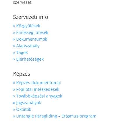
szervezet.
Szervezeti info
» Közgyűlések
» Elnökségi ülések
» Dokumentumok
» Alapszabály
» Tagok
» Elérhetőségek
Képzés
» Képzés dokumentumai
» Főpilótai intézkedések
» Továbbképzési anyagok
» Jogszabályok
» Oktatók
» Untangle Paragliding – Erasmus program