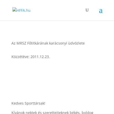
Az MRSZ Főtitkárának karácsonyi üdvözlete
Közzétéve: 2011.12.23.
Kedves Sporttársak!
Kívánok nektek és szeretteiteknek békés, boldog