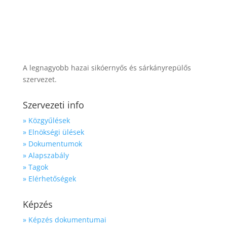
A legnagyobb hazai sikóernyős és sárkányrepülős
szervezet.
Szervezeti info
» Közgyűlések
» Elnökségi ülések
» Dokumentumok
» Alapszabály
» Tagok
» Elérhetőségek
Képzés
» Képzés dokumentumai