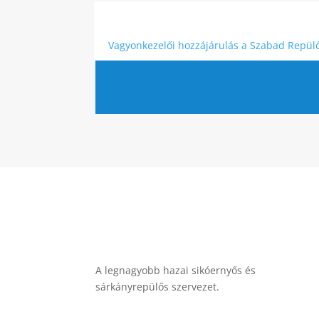
Vagyonkezelői hozzájárulás a Szabad Repül
A legnagyobb hazai sikóernyős és
sárkányrepülős szervezet.