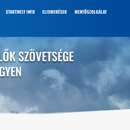
STARTHELY INFO
ELISMERÉSEK
MENTŐSZOLGÁLAT
LŐK SZÖVETSÉGE
GYEN