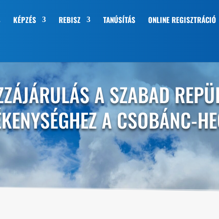
S
KÉPZÉS
REBISZ
TANÚSÍTÁS
ONLINE REGISZTRÁCIÓ
ZZÁJÁRULÁS A SZABAD REPÜ
ÉKENYSÉGHEZ A CSOBÁNC-HE