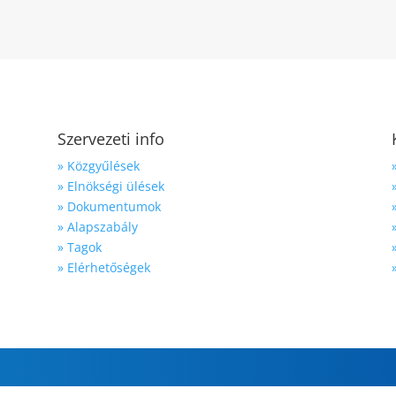
Szervezeti info
» Közgyűlések
» Elnökségi ülések
» Dokumentumok
» Alapszabály
» Tagok
» Elérhetőségek