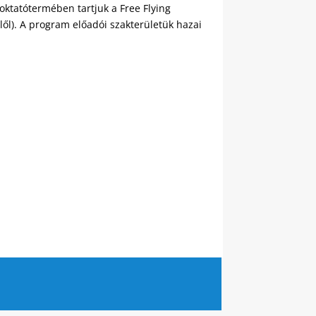
oktatótermében tartjuk a Free Flying
elől). A program előadói szakterületük hazai