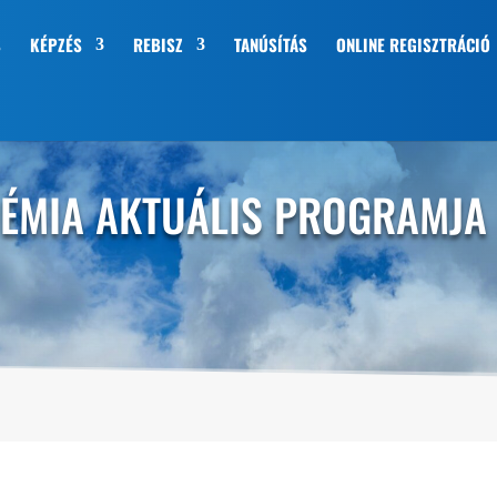
S
KÉPZÉS
REBISZ
TANÚSÍTÁS
ONLINE REGISZTRÁCIÓ
DÉMIA AKTUÁLIS PROGRAMJA