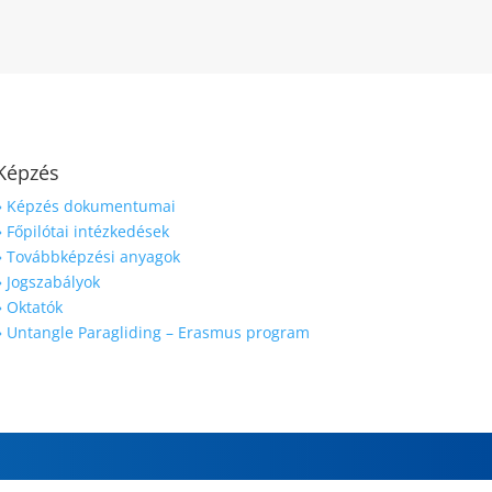
Képzés
» Képzés dokumentumai
» Főpilótai intézkedések
» Továbbképzési anyagok
» Jogszabályok
» Oktatók
» Untangle Paragliding – Erasmus program