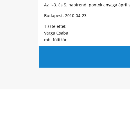
Az 1-3. és 5. napirendi pontok anyaga ápril
Budapest, 2010-04-23
Tisztelettel:
Varga Csaba
mb. főtitkár