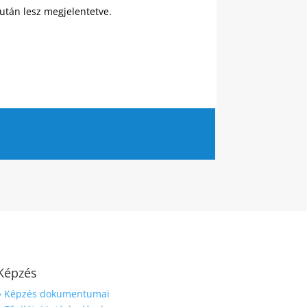
 után lesz megjelentetve.
Képzés
» Képzés dokumentumai