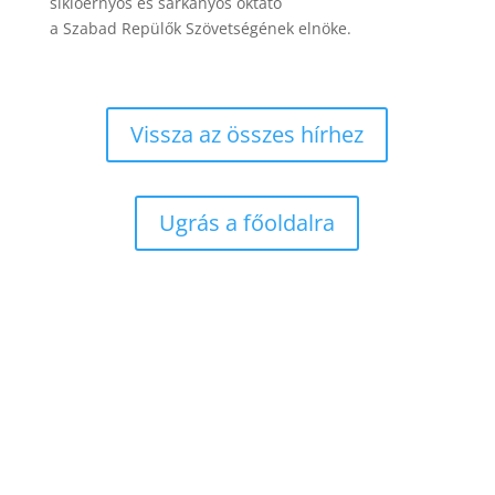
siklóernyős és sárkányos oktató
a Szabad Repülők Szövetségének elnöke.
Vissza az összes hírhez
Ugrás a főoldalra