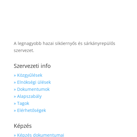
A legnagyobb hazai sikóernyős és sárkányrepülős
szervezet.
Szervezeti info
» Közgyűlések
» Elnökségi ülések
» Dokumentumok
» Alapszabály
» Tagok
» Elérhetőségek
Képzés
» Képzés dokumentumai