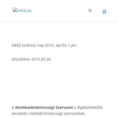
KBSZ szakmai nap 2010. április 1-jén
Közzétéve: 2010.03.24.
A
Közlekedésbiztonsági Szervezet
a légiközlekedés
területén működő biztonsági szervezetek,