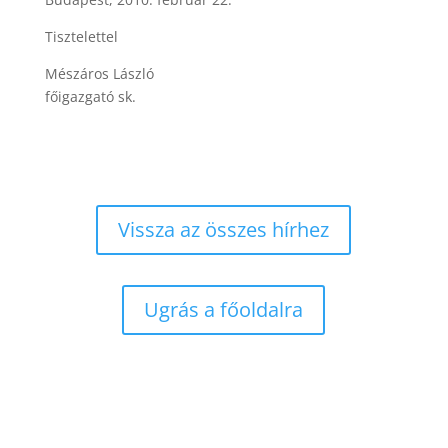
Tisztelettel
Mészáros László
főigazgató sk.
Vissza az összes hírhez
Ugrás a főoldalra